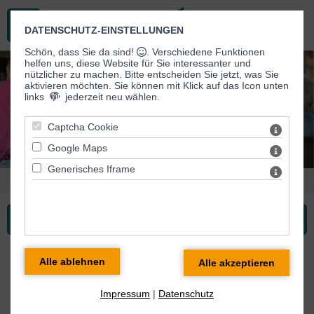
DATENSCHUTZ-EINSTELLUNGEN
Schön, dass Sie da sind!
. Verschiedene Funktionen
helfen uns, diese Website für Sie interessanter und
.
nützlicher zu machen.
Bitte entscheiden Sie jetzt, was Sie
aktivieren möchten. Sie können mit Klick auf das Icon unten
links
jederzeit neu wählen.
Captcha Cookie
Google Maps
Generisches Iframe
Sie sind hier: Tagespflege > Vorstellung
Tagespflege ...
Tagespflege
Impressum
|
Datenschutz