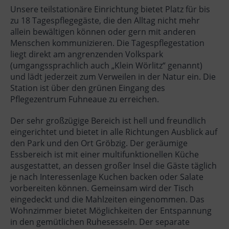
Unsere teilstationäre Einrichtung bietet Platz für bis
zu 18 Tagespflegegäste, die den Alltag nicht mehr
allein bewältigen können oder gern mit anderen
Menschen kommunizieren. Die Tagespflegestation
liegt direkt am angrenzenden Volkspark
(umgangssprachlich auch „Klein Wörlitz“ genannt)
und lädt jederzeit zum Verweilen in der Natur ein. Die
Station ist über den grünen Eingang des
Pflegezentrum Fuhneaue zu erreichen.
Der sehr großzügige Bereich ist hell und freundlich
eingerichtet und bietet in alle Richtungen Ausblick auf
den Park und den Ort Gröbzig. Der geräumige
Essbereich ist mit einer multifunktionellen Küche
ausgestattet, an dessen großer Insel die Gäste täglich
je nach Interessenlage Kuchen backen oder Salate
vorbereiten können. Gemeinsam wird der Tisch
eingedeckt und die Mahlzeiten eingenommen. Das
Wohnzimmer bietet Möglichkeiten der Entspannung
in den gemütlichen Ruhesesseln. Der separate