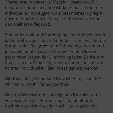
Therapieraum bietet viel Platz für Kreativität. Für
besonders Ruhesuchende ist das Schlafzimmer ein
individueller Rückzugsort. Als besonderes Highlight
unserer Einrichtung gelten die Außenterrasse und
das Wellness-Pflegebad.
Zum Aufenthalt und Spaziergang an der frischen Luft
laden weitere geschützte Außenbereiche ein, die zum
Komplex des Pflegezentrum Fuhneaue gehören und
jederzeit genutzt werden können. An den liebevoll
gestalteten Wegen der Einrichtung laden Bänke zum
Pausieren ein. Seniorengerechte Außensportgeräte
können individuell für die Fitness genutzt werden.
Die Tagespflege Fuhneaue ist wochentags von 07.30
Uhr bis 16.00 Uhr für Sie geöffnet.
Unsere Gäste werden vom eigenen Fahrdienst zur
verabredeten Zeit von zu Hause abgeholt und
nachmittags sicher wieder nach Hause gebracht.