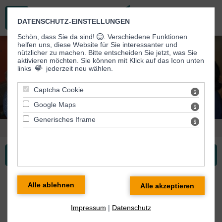
DATENSCHUTZ-EINSTELLUNGEN
Schön, dass Sie da sind!
. Verschiedene Funktionen
helfen uns, diese Website für Sie interessanter und
.
nützlicher zu machen.
Bitte entscheiden Sie jetzt, was Sie
aktivieren möchten. Sie können mit Klick auf das Icon unten
links
jederzeit neu wählen.
Captcha Cookie
Google Maps
Generisches Iframe
Sie sind hier:
Karriere
> Stellenausschreibungen
Karriere ...
Stellenangebote
Impressum
|
Datenschutz