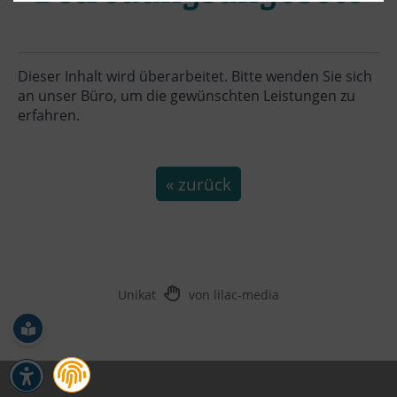
Dieser Inhalt wird überarbeitet. Bitte wenden Sie sich
an unser Büro, um die gewünschten Leistungen zu
erfahren.
« zurück
Unikat
von lilac-media