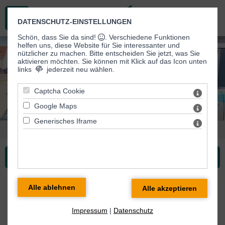
DATENSCHUTZ-EINSTELLUNGEN
Schön, dass Sie da sind!
. Verschiedene Funktionen
helfen uns, diese Website für Sie interessanter und
.
nützlicher zu machen.
Bitte entscheiden Sie jetzt, was Sie
aktivieren möchten. Sie können mit Klick auf das Icon unten
links
jederzeit neu wählen.
Captcha Cookie
Google Maps
Generisches Iframe
Sie sind hier:
Ambulanter Pflegedienst
> Leistungen
Ambulanter Pflegedienst ...
Niederschwellige
Betreuungsangebote
Impressum
|
Datenschutz