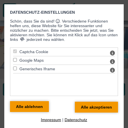
DATENSCHUTZ-EINSTELLUNGEN
Schön, dass Sie da sind!
. Verschiedene Funktionen
helfen uns, diese Website für Sie interessanter und
.
nützlicher zu machen.
Bitte entscheiden Sie jetzt, was Sie
aktivieren möchten. Sie können mit Klick auf das Icon unten
links
jederzeit neu wählen.
Captcha Cookie
Google Maps
Generisches Iframe
Sie sind hier:
Ambulanter Pflegedienst
> Leistungen
Ambulanter Pflegedienst ...
Hausnotruf für Ihre
Sicherheit
Impressum
|
Datenschutz