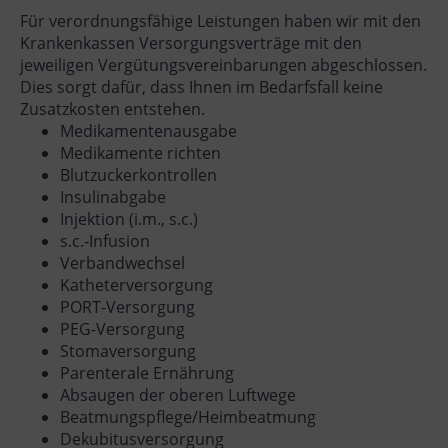
Für verordnungsfähige Leistungen haben wir mit den
Krankenkassen Versorgungsverträge mit den
jeweiligen Vergütungsvereinbarungen abgeschlossen.
Dies sorgt dafür, dass Ihnen im Bedarfsfall keine
Zusatzkosten entstehen.
Medikamentenausgabe
Medikamente richten
Blutzuckerkontrollen
Insulinabgabe
Injektion (i.m., s.c.)
s.c.-Infusion
Verbandwechsel
Katheterversorgung
PORT-Versorgung
PEG-Versorgung
Stomaversorgung
Parenterale Ernährung
Absaugen der oberen Luftwege
Beatmungspflege/Heimbeatmung
Dekubitusversorgung